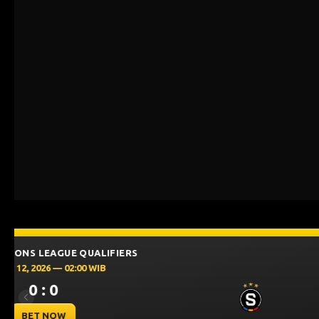
UEFA CHAMPIONS 
August 12, 20
0 
Previous
BET