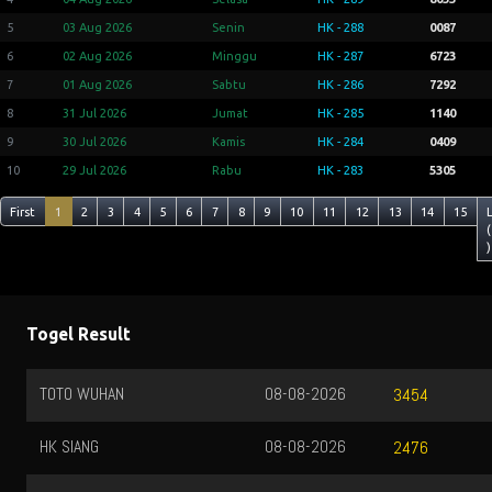
5
03 Aug 2026
Senin
HK - 288
0087
6
02 Aug 2026
Minggu
HK - 287
6723
7
01 Aug 2026
Sabtu
HK - 286
7292
8
31 Jul 2026
Jumat
HK - 285
1140
9
30 Jul 2026
Kamis
HK - 284
0409
10
29 Jul 2026
Rabu
HK - 283
5305
First
1
2
3
4
5
6
7
8
9
10
11
12
13
14
15
(
)
Togel Result
TOTO WUHAN
08-08-2026
3454
HK SIANG
08-08-2026
2476