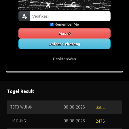
Remember Me
Masuk
Daftar Sekarang
Desktop
Wap
Togel Result
TOTO WUHAN
08-08-2026
6301
HK SIANG
08-08-2026
2476