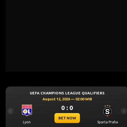
UEFA CHAMPIONS LEAGUE QUALIFIERS
August 12, 2026 — 02:00 WIB
0 : 0
Previous
Ne
BET NOW
Lyon
Sparta Praha