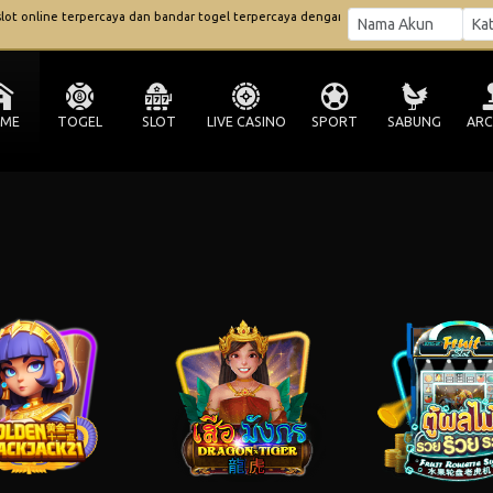
ine terpercaya dan bandar togel terpercaya dengan layanan bank bca, bri, mandiri, b
ME
TOGEL
SLOT
LIVE CASINO
SPORT
SABUNG
ARC