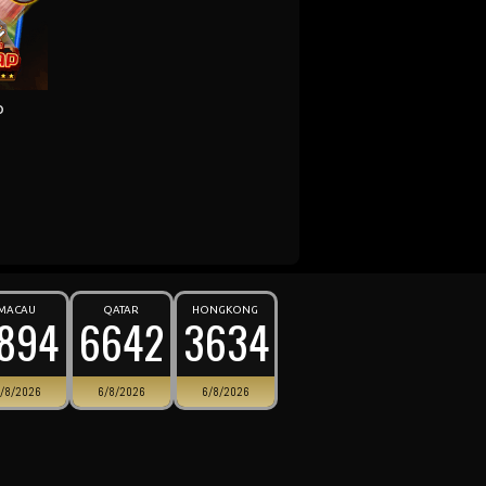
p
MACAU
QATAR
HONGKONG
894
6642
3634
/8/2026
6/8/2026
6/8/2026