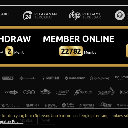
THDRAW
MEMBER ONLINE
2
22782
ta
Menit
Member
 konten yang lebih Relevan. Untuk informasi lengkap tentang cookies sil
 Reserved.
MOBILE
WAP
ijakan Privasi
.