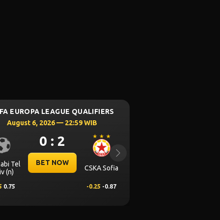
FA EUROPA LEAGUE QUALIFIERS
August 7, 2026 — 02:00 WIB
0 : 0
Next
BET NOW
Heart of
nfica
Midlothian
5
0.81
-2.5
-0.97