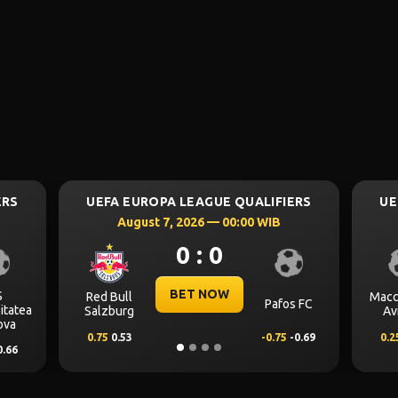
ERS
UEFA EUROPA LEAGUE QUALIFIERS
UE
August 7, 2026 — 00:00 WIB
0 : 0
BET NOW
FC Hradec
rs FC
Besiktas
Be
Kralove
0.58
-0.5
-0.85
0.5
0.69
2.