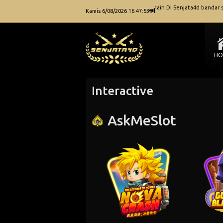
Selamat bermain Di Senjata4d bandar slot onl
Kamis 6/08/2026 16:47:54
HO
Interactive
AskMeSlot