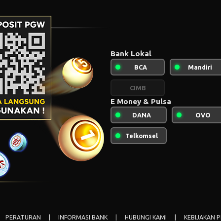
Bank Lokal
BCA
Mandiri
CIMB
E Money & Pulsa
DANA
OVO
Telkomsel
PERATURAN
|
INFORMASI BANK
|
HUBUNGI KAMI
|
KEBIJAKAN P