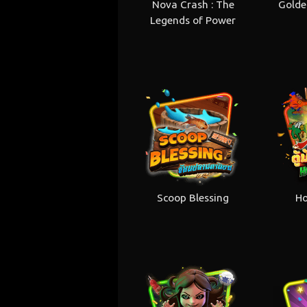
Nova Crash : The
Golde
Legends of Power
Scoop Blessing
Ho