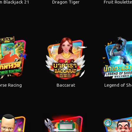
n Blackjack 21
Dragon Tiger
Fruit Roulette
rse Racing
Baccarat
Legend of Sh