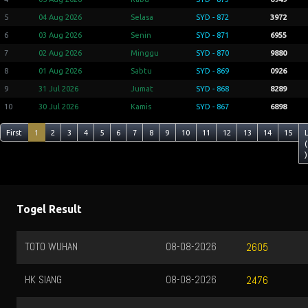
5
04 Aug 2026
Selasa
SYD - 872
3972
6
03 Aug 2026
Senin
SYD - 871
6955
7
02 Aug 2026
Minggu
SYD - 870
9880
8
01 Aug 2026
Sabtu
SYD - 869
0926
9
31 Jul 2026
Jumat
SYD - 868
8289
10
30 Jul 2026
Kamis
SYD - 867
6898
First
1
2
3
4
5
6
7
8
9
10
11
12
13
14
15
(
)
Togel Result
TOTO WUHAN
08-08-2026
2605
HK SIANG
08-08-2026
2476