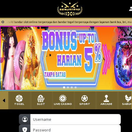
jata4d bandar slot online terpercaya dan bandar togel terpercaya dengan layanan bank bca, bri, mandiri
TOGEL
SLOT
LIVE CASINO
SPORT
ARCADE
SABU