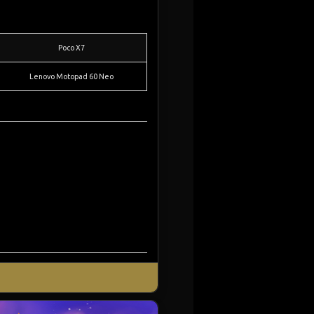
Poco X7
Lenovo Motopad 60 Neo