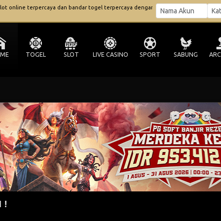
aya dan bandar togel terpercaya dengan layanan bank bca, bri, mandiri, bni, pulsa t
ME
TOGEL
SLOT
LIVE CASINO
SPORT
SABUNG
ARC
 !