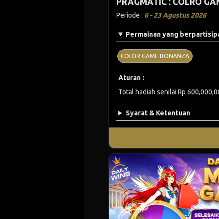
PRAGMATIC : COLRO GA
Periode :
6 - 23 Agustus 2026
Permainan yang berpartisip
COLOR GAME BONANZA
Aturan :
Total hadiah senilai Rp 600,000,0
Syarat & Ketentuan