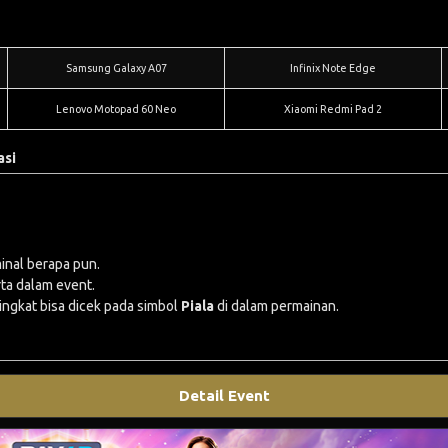
Samsung Galaxy A07
Infinix Note Edge
Lenovo Motopad 60 Neo
Xiaomi Redmi Pad 2
asi
inal berapa pun.
rta dalam event.
ngkat bisa dicek pada simbol
Piala
di dalam permainan.
Detail Event