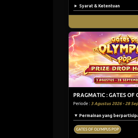
Syarat & Ketentuan
PRAGMATIC : GATES OF
Periode :
3 Agustus 2026 - 28 S
Permainan yang berpartisip
GATES OF OLYMPUS POP