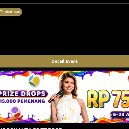
 Tembak Ikan
Detail Event