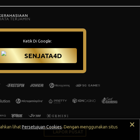
RIVASI
|
PERSETUJUAN COOKIES
Ketik Di Google:
SENJATA4D
×
ahkan lihat
Persetujuan Cookies
. Dengan menggunakan situs
LAPOR PUSAT