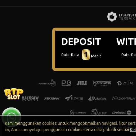
TENTANG KAMI
|
BANTUAN
|
DEPOSIT
WI
1
Rata-Rata
Rata-Ra
Menit
Kami menggunakan cookies untuk mengoptimalkan navigasi, fitur serta
ini, Anda menyetujui penggunaan cookies serta data pribadi sesuai
Keb
© 2015 - 2026 Copyright SENJATA4D.
All Rights