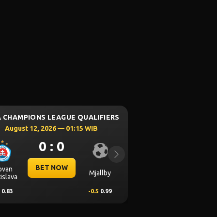
IERS
E-FOOTBALL F24 INTERNATIONAL
E-FOO
FRIENDLY
August 8, 2026 — 10:00 WIB
0 : 2
Next
aint-
e-AS 
se
BET NOW
e-Hungary
e-England
.00
-0.5
-0.25
-0.60
0.25
0.36