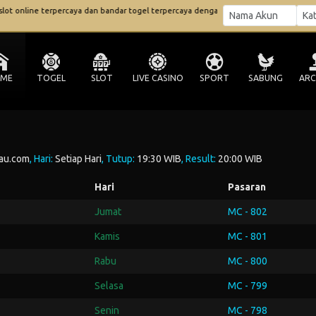
online terpercaya dan bandar togel terpercaya dengan layanan bank bca, bri, mandiri
ME
TOGEL
SLOT
LIVE CASINO
SPORT
SABUNG
ARC
au.com
, Hari:
Setiap Hari
, Tutup:
19:30 WIB
, Result:
20:00 WIB
Hari
Pasaran
Jumat
MC - 802
Kamis
MC - 801
Rabu
MC - 800
Selasa
MC - 799
Senin
MC - 798